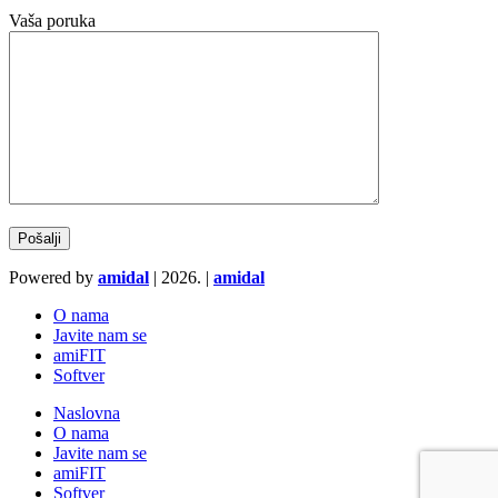
Vaša poruka
Powered by
amidal
|
2026. |
amidal
O nama
Javite nam se
amiFIT
Softver
Naslovna
O nama
Javite nam se
amiFIT
Softver