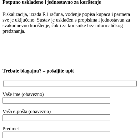
Potpuno usklađeno i jednostavno za korištenje
Fiskalizacija, izrada R1 računa, vođenje popisa kupaca i partnera –
sve je uključeno. Sustav je usklađen s propisima i jednostavan za
svakodnevno korištenje, čak i za korisnike bez informatičkog
predznanja.
Trebate blagajnu? – pošaljite upit
Vaše ime (obavezno)
Vaša e-pošta (obavezno)
Predmet