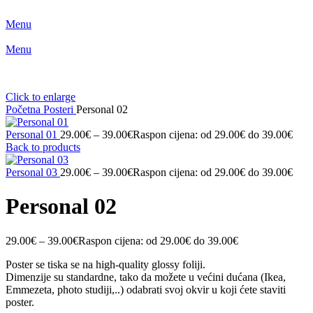
Menu
Menu
Click to enlarge
Početna
Posteri
Personal 02
Personal 01
29.00
€
–
39.00
€
Raspon cijena: od 29.00€ do 39.00€
Back to products
Personal 03
29.00
€
–
39.00
€
Raspon cijena: od 29.00€ do 39.00€
Personal 02
29.00
€
–
39.00
€
Raspon cijena: od 29.00€ do 39.00€
Poster se tiska se na high-quality glossy foliji.
Dimenzije su standardne, tako da možete u većini dućana (Ikea,
Emmezeta, photo studiji,..) odabrati svoj okvir u koji ćete staviti
poster.