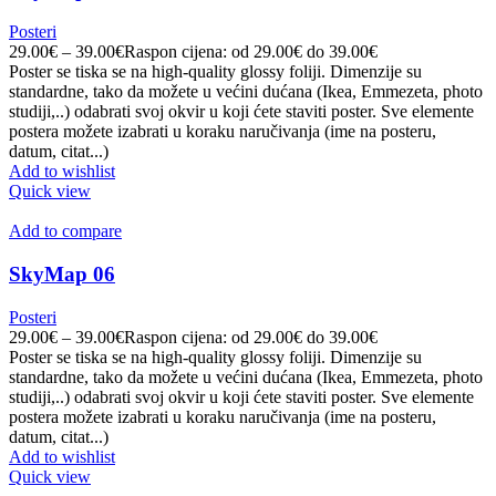
Posteri
29.00
€
–
39.00
€
Raspon cijena: od 29.00€ do 39.00€
Poster se tiska se na high-quality glossy foliji. Dimenzije su
standardne, tako da možete u većini dućana (Ikea, Emmezeta, photo
studiji,..) odabrati svoj okvir u koji ćete staviti poster. Sve elemente
postera možete izabrati u koraku naručivanja (ime na posteru,
datum, citat...)
Add to wishlist
Quick view
Add to compare
SkyMap 06
Posteri
29.00
€
–
39.00
€
Raspon cijena: od 29.00€ do 39.00€
Poster se tiska se na high-quality glossy foliji. Dimenzije su
standardne, tako da možete u većini dućana (Ikea, Emmezeta, photo
studiji,..) odabrati svoj okvir u koji ćete staviti poster. Sve elemente
postera možete izabrati u koraku naručivanja (ime na posteru,
datum, citat...)
Add to wishlist
Quick view