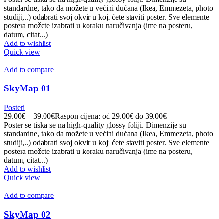
standardne, tako da možete u većini dućana (Ikea, Emmezeta, photo
studiji,..) odabrati svoj okvir u koji ćete staviti poster. Sve elemente
postera možete izabrati u koraku naručivanja (ime na posteru,
datum, citat...)
Add to wishlist
Quick view
Add to compare
SkyMap 01
Posteri
29.00
€
–
39.00
€
Raspon cijena: od 29.00€ do 39.00€
Poster se tiska se na high-quality glossy foliji. Dimenzije su
standardne, tako da možete u većini dućana (Ikea, Emmezeta, photo
studiji,..) odabrati svoj okvir u koji ćete staviti poster. Sve elemente
postera možete izabrati u koraku naručivanja (ime na posteru,
datum, citat...)
Add to wishlist
Quick view
Add to compare
SkyMap 02