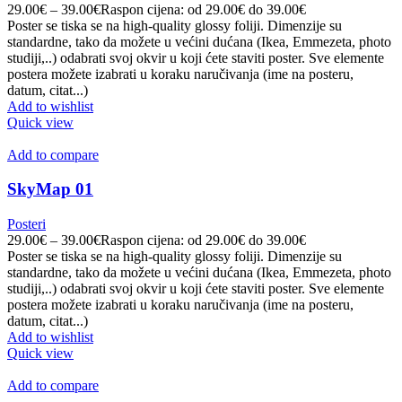
29.00
€
–
39.00
€
Raspon cijena: od 29.00€ do 39.00€
Poster se tiska se na high-quality glossy foliji. Dimenzije su
standardne, tako da možete u većini dućana (Ikea, Emmezeta, photo
studiji,..) odabrati svoj okvir u koji ćete staviti poster. Sve elemente
postera možete izabrati u koraku naručivanja (ime na posteru,
datum, citat...)
Add to wishlist
Quick view
Add to compare
SkyMap 01
Posteri
29.00
€
–
39.00
€
Raspon cijena: od 29.00€ do 39.00€
Poster se tiska se na high-quality glossy foliji. Dimenzije su
standardne, tako da možete u većini dućana (Ikea, Emmezeta, photo
studiji,..) odabrati svoj okvir u koji ćete staviti poster. Sve elemente
postera možete izabrati u koraku naručivanja (ime na posteru,
datum, citat...)
Add to wishlist
Quick view
Add to compare