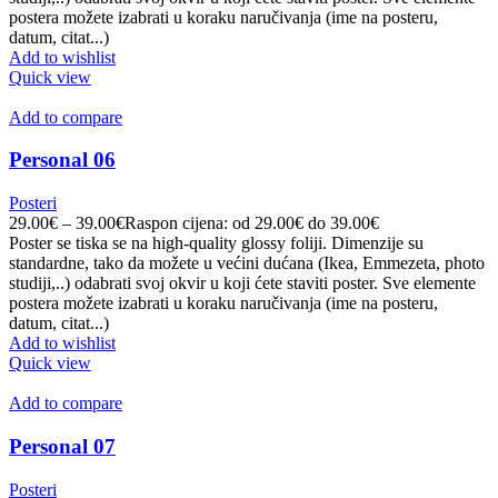
postera možete izabrati u koraku naručivanja (ime na posteru,
datum, citat...)
Add to wishlist
Quick view
Add to compare
Personal 06
Posteri
29.00
€
–
39.00
€
Raspon cijena: od 29.00€ do 39.00€
Poster se tiska se na high-quality glossy foliji. Dimenzije su
standardne, tako da možete u većini dućana (Ikea, Emmezeta, photo
studiji,..) odabrati svoj okvir u koji ćete staviti poster. Sve elemente
postera možete izabrati u koraku naručivanja (ime na posteru,
datum, citat...)
Add to wishlist
Quick view
Add to compare
Personal 07
Posteri