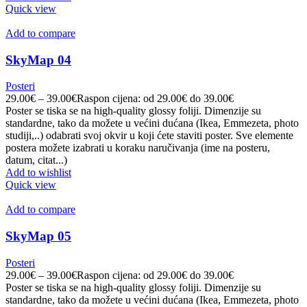
Quick view
Add to compare
SkyMap 04
Posteri
29.00
€
–
39.00
€
Raspon cijena: od 29.00€ do 39.00€
Poster se tiska se na high-quality glossy foliji. Dimenzije su
standardne, tako da možete u većini dućana (Ikea, Emmezeta, photo
studiji,..) odabrati svoj okvir u koji ćete staviti poster. Sve elemente
postera možete izabrati u koraku naručivanja (ime na posteru,
datum, citat...)
Add to wishlist
Quick view
Add to compare
SkyMap 05
Posteri
29.00
€
–
39.00
€
Raspon cijena: od 29.00€ do 39.00€
Poster se tiska se na high-quality glossy foliji. Dimenzije su
standardne, tako da možete u većini dućana (Ikea, Emmezeta, photo