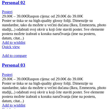
Personal 02
Posteri
29.00
€
–
39.00
€
Raspon cijena: od 29.00€ do 39.00€
Poster se tiska se na high-quality glossy foliji. Dimenzije su
standardne, tako da možete u većini dućana (Ikea, Emmezeta, photo
studiji,..) odabrati svoj okvir u koji ćete staviti poster. Sve elemente
postera možete izabrati u koraku naručivanja (ime na posteru,
datum, citat...)
Add to wishlist
Quick view
Add to compare
Personal 03
Posteri
29.00
€
–
39.00
€
Raspon cijena: od 29.00€ do 39.00€
Poster se tiska se na high-quality glossy foliji. Dimenzije su
standardne, tako da možete u većini dućana (Ikea, Emmezeta, photo
studiji,..) odabrati svoj okvir u koji ćete staviti poster. Sve elemente
postera možete izabrati u koraku naručivanja (ime na posteru,
datum, citat...)
Add to wishlist