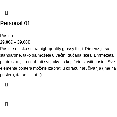
Personal 01
Posteri
29.00
€
–
39.00
€
Poster se tiska se na high-quality glossy foliji. Dimenzije su
standardne, tako da možete u većini dućana (Ikea, Emmezeta,
photo studiji,..) odabrati svoj okvir u koji ćete staviti poster. Sve
elemente postera možete izabrati u koraku naručivanja (ime na
posteru, datum, citat...)