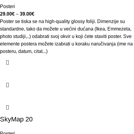
Posteri
29.00
€
–
39.00
€
Poster se tiska se na high-quality glossy foliji. Dimenzije su
standardne, tako da možete u većini dućana (Ikea, Emmezeta,
photo studiji,..) odabrati svoj okvir u koji ćete staviti poster. Sve
elemente postera možete izabrati u koraku naručivanja (ime na
posteru, datum, citat...)
SkyMap 20
Posteri