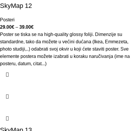
SkyMap 12
Posteri
29.00
€
–
39.00
€
Poster se tiska se na high-quality glossy foliji. Dimenzije su
standardne, tako da možete u većini dućana (Ikea, Emmezeta,
photo studiji,..) odabrati svoj okvir u koji ćete staviti poster. Sve
elemente postera možete izabrati u koraku naručivanja (ime na
posteru, datum, citat...)
SkyMap 13