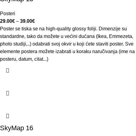
Posteri
29.00
€
–
39.00
€
Poster se tiska se na high-quality glossy foliji. Dimenzije su
standardne, tako da možete u većini dućana (Ikea, Emmezeta,
photo studiji,..) odabrati svoj okvir u koji ćete staviti poster. Sve
elemente postera možete izabrati u koraku naručivanja (ime na
posteru, datum, citat...)
SkyMap 16