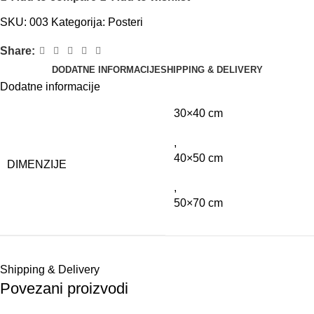
SKU:
003
Kategorija:
Posteri
Share:
DODATNE INFORMACIJE
SHIPPING & DELIVERY
Dodatne informacije
30×40 cm
,
40×50 cm
DIMENZIJE
,
50×70 cm
Shipping & Delivery
Povezani proizvodi