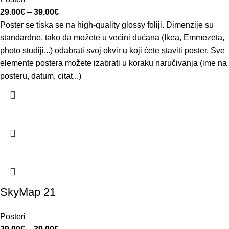
29.00
€
–
39.00
€
Poster se tiska se na high-quality glossy foliji. Dimenzije su
standardne, tako da možete u većini dućana (Ikea, Emmezeta,
photo studiji,..) odabrati svoj okvir u koji ćete staviti poster. Sve
elemente postera možete izabrati u koraku naručivanja (ime na
posteru, datum, citat...)
SkyMap 21
Posteri