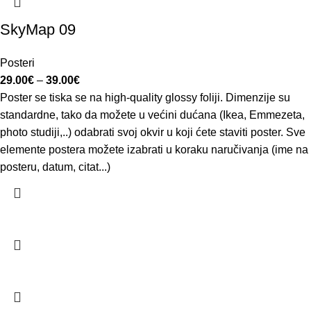
SkyMap 09
Posteri
29.00
€
–
39.00
€
Poster se tiska se na high-quality glossy foliji. Dimenzije su
standardne, tako da možete u većini dućana (Ikea, Emmezeta,
photo studiji,..) odabrati svoj okvir u koji ćete staviti poster. Sve
elemente postera možete izabrati u koraku naručivanja (ime na
posteru, datum, citat...)