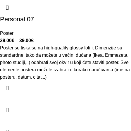
Personal 07
Posteri
29.00
€
–
39.00
€
Poster se tiska se na high-quality glossy foliji. Dimenzije su
standardne, tako da možete u većini dućana (Ikea, Emmezeta,
photo studiji,..) odabrati svoj okvir u koji ćete staviti poster. Sve
elemente postera možete izabrati u koraku naručivanja (ime na
posteru, datum, citat...)