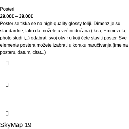
Posteri
29.00
€
–
39.00
€
Poster se tiska se na high-quality glossy foliji. Dimenzije su
standardne, tako da možete u većini dućana (Ikea, Emmezeta,
photo studiji,..) odabrati svoj okvir u koji ćete staviti poster. Sve
elemente postera možete izabrati u koraku naručivanja (ime na
posteru, datum, citat...)
SkyMap 19