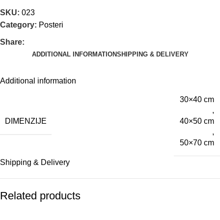
SKU:
023
Category:
Posteri
Share:
ADDITIONAL INFORMATION
SHIPPING & DELIVERY
Additional information
30×40 cm
,
DIMENZIJE
40×50 cm
,
50×70 cm
Shipping & Delivery
Related products