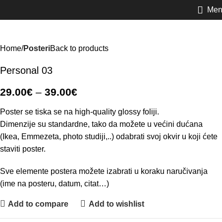
Men
Home
Posteri
Back to products
Personal 03
29.00
€
–
39.00
€
Poster se tiska se na high-quality glossy foliji.
Dimenzije su standardne, tako da možete u većini dućana
(Ikea, Emmezeta, photo studiji,..) odabrati svoj okvir u koji ćete
staviti poster.
Sve elemente postera možete izabrati u koraku naručivanja
(ime na posteru, datum, citat…)
Add to compare
Add to wishlist