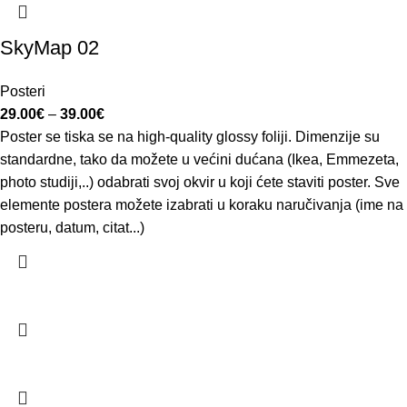
SkyMap 02
Posteri
29.00
€
–
39.00
€
Poster se tiska se na high-quality glossy foliji. Dimenzije su
standardne, tako da možete u većini dućana (Ikea, Emmezeta,
photo studiji,..) odabrati svoj okvir u koji ćete staviti poster. Sve
elemente postera možete izabrati u koraku naručivanja (ime na
posteru, datum, citat...)