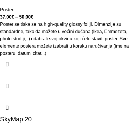
Posteri
37.00
€
–
50.00
€
Poster se tiska se na high-quality glossy foliji. Dimenzije su
standardne, tako da možete u većini dućana (Ikea, Emmezeta,
photo studiji,..) odabrati svoj okvir u koji ćete staviti poster. Sve
elemente postera možete izabrati u koraku naručivanja (ime na
posteru, datum, citat...)
SkyMap 20