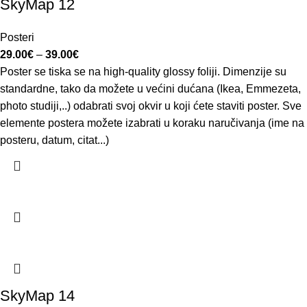
SkyMap 12
Posteri
29.00
€
–
39.00
€
Poster se tiska se na high-quality glossy foliji. Dimenzije su
standardne, tako da možete u većini dućana (Ikea, Emmezeta,
photo studiji,..) odabrati svoj okvir u koji ćete staviti poster. Sve
elemente postera možete izabrati u koraku naručivanja (ime na
posteru, datum, citat...)
SkyMap 14