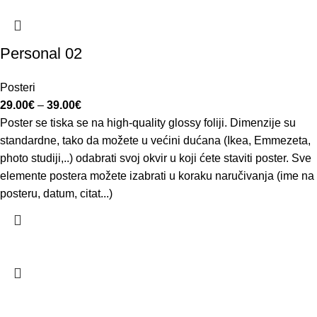
Personal 02
Posteri
29.00
€
–
39.00
€
Poster se tiska se na high-quality glossy foliji. Dimenzije su
standardne, tako da možete u većini dućana (Ikea, Emmezeta,
photo studiji,..) odabrati svoj okvir u koji ćete staviti poster. Sve
elemente postera možete izabrati u koraku naručivanja (ime na
posteru, datum, citat...)