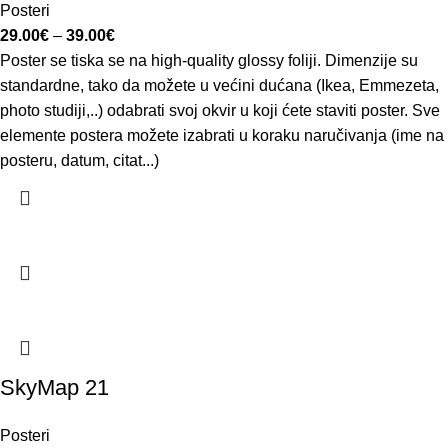
Posteri
29.00
€
–
39.00
€
Poster se tiska se na high-quality glossy foliji. Dimenzije su
standardne, tako da možete u većini dućana (Ikea, Emmezeta,
photo studiji,..) odabrati svoj okvir u koji ćete staviti poster. Sve
elemente postera možete izabrati u koraku naručivanja (ime na
posteru, datum, citat...)
SkyMap 21
Posteri