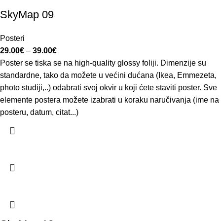
SkyMap 09
Posteri
29.00
€
–
39.00
€
Poster se tiska se na high-quality glossy foliji. Dimenzije su
standardne, tako da možete u većini dućana (Ikea, Emmezeta,
photo studiji,..) odabrati svoj okvir u koji ćete staviti poster. Sve
elemente postera možete izabrati u koraku naručivanja (ime na
posteru, datum, citat...)