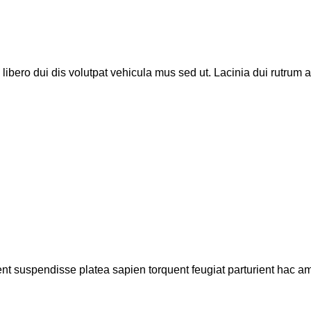
 libero dui dis volutpat vehicula mus sed ut. Lacinia dui rutrum a
ent suspendisse platea sapien torquent feugiat parturient hac ame