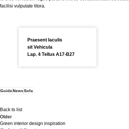
facilisi vulputate litora.
Praesent Iaculis
sit Vehicula
Lap. 4 Tellus A17-B27
Guide
News
Sofa
Back to list
Older
Green interior design inspiration