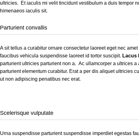
ultricies. Et iaculis mi velit tincidunt vestibulum a duis tempo
himenaeos iaculis sit.
Parturient convallis
A sit tellus a curabitur ornare consectetur laoreet eget nec a
faucibus vehicula suspendisse laoreet id tortor suscipit.
Lacus
parturient ultricies parturient non a. Ac ullamcorper a ultrice
parturient elementum curabitur. Erat a per dis aliquet ultricies
ut non adipiscing penatibus nec erat.
Scelerisque vulputate
Urna suspendisse parturient suspendisse imperdiet egestas fauci