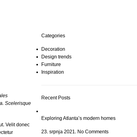
Men
Categories
Decoration
Design trends
Furniture
Inspiration
ales
Recent Posts
ra. Scelerisque
Exploring Atlanta’s modern homes
t. Velit donec
23. srpnja 2021.
No Comments
ctetur