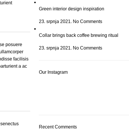
turient
Green interior design inspiration
23. srpnja 2021.
No Comments
Collar brings back coffee brewing ritual
sse posuere
23. srpnja 2021.
No Comments
 ullamcorper
disse facilisis
arturient a ac
Our Instagram
s senectus
Recent Comments