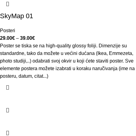
SkyMap 01
Posteri
29.00
€
–
39.00
€
Poster se tiska se na high-quality glossy foliji. Dimenzije su
standardne, tako da možete u većini dućana (Ikea, Emmezeta,
photo studiji,..) odabrati svoj okvir u koji ćete staviti poster. Sve
elemente postera možete izabrati u koraku naručivanja (ime na
posteru, datum, citat...)