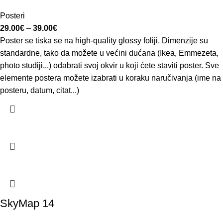
Posteri
29.00
€
–
39.00
€
Poster se tiska se na high-quality glossy foliji. Dimenzije su
standardne, tako da možete u većini dućana (Ikea, Emmezeta,
photo studiji,..) odabrati svoj okvir u koji ćete staviti poster. Sve
elemente postera možete izabrati u koraku naručivanja (ime na
posteru, datum, citat...)
SkyMap 14