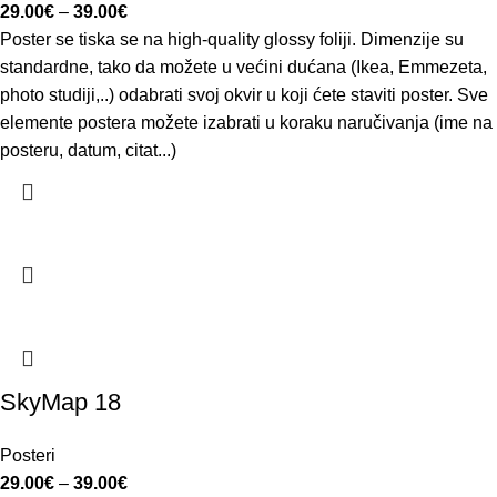
29.00
€
–
39.00
€
Poster se tiska se na high-quality glossy foliji. Dimenzije su
standardne, tako da možete u većini dućana (Ikea, Emmezeta,
photo studiji,..) odabrati svoj okvir u koji ćete staviti poster. Sve
elemente postera možete izabrati u koraku naručivanja (ime na
posteru, datum, citat...)
SkyMap 18
Posteri
29.00
€
–
39.00
€