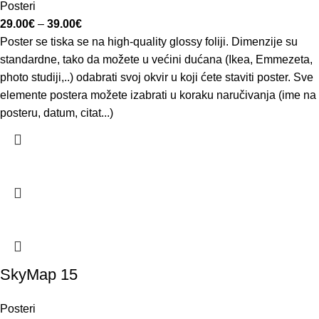
Posteri
29.00
€
–
39.00
€
Poster se tiska se na high-quality glossy foliji. Dimenzije su
standardne, tako da možete u većini dućana (Ikea, Emmezeta,
photo studiji,..) odabrati svoj okvir u koji ćete staviti poster. Sve
elemente postera možete izabrati u koraku naručivanja (ime na
posteru, datum, citat...)
SkyMap 15
Posteri