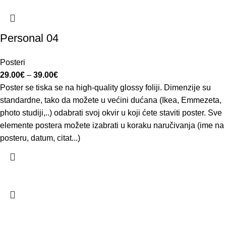
Personal 04
Posteri
29.00
€
–
39.00
€
Poster se tiska se na high-quality glossy foliji. Dimenzije su
standardne, tako da možete u većini dućana (Ikea, Emmezeta,
photo studiji,..) odabrati svoj okvir u koji ćete staviti poster. Sve
elemente postera možete izabrati u koraku naručivanja (ime na
posteru, datum, citat...)