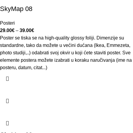
SkyMap 08
Posteri
29.00
€
–
39.00
€
Poster se tiska se na high-quality glossy foliji. Dimenzije su
standardne, tako da možete u većini dućana (Ikea, Emmezeta,
photo studiji,..) odabrati svoj okvir u koji ćete staviti poster. Sve
elemente postera možete izabrati u koraku naručivanja (ime na
posteru, datum, citat...)