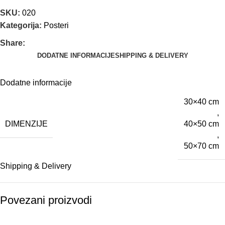
SKU:
020
Kategorija:
Posteri
Share:
DODATNE INFORMACIJE
SHIPPING & DELIVERY
Dodatne informacije
30×40 cm
,
DIMENZIJE
40×50 cm
,
50×70 cm
Shipping & Delivery
Povezani proizvodi