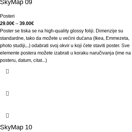
SkyMap 09
Posteri
29.00
€
–
39.00
€
Poster se tiska se na high-quality glossy foliji. Dimenzije su
standardne, tako da možete u većini dućana (Ikea, Emmezeta,
photo studiji,..) odabrati svoj okvir u koji ćete staviti poster. Sve
elemente postera možete izabrati u koraku naručivanja (ime na
posteru, datum, citat...)
SkyMap 10