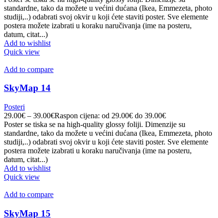
standardne, tako da možete u većini dućana (Ikea, Emmezeta, photo
studiji,..) odabrati svoj okvir u koji ćete staviti poster. Sve elemente
postera možete izabrati u koraku naručivanja (ime na posteru,
datum, citat...)
Add to wishlist
Quick view
Add to compare
SkyMap 14
Posteri
29.00
€
–
39.00
€
Raspon cijena: od 29.00€ do 39.00€
Poster se tiska se na high-quality glossy foliji. Dimenzije su
standardne, tako da možete u većini dućana (Ikea, Emmezeta, photo
studiji,..) odabrati svoj okvir u koji ćete staviti poster. Sve elemente
postera možete izabrati u koraku naručivanja (ime na posteru,
datum, citat...)
Add to wishlist
Quick view
Add to compare
SkyMap 15