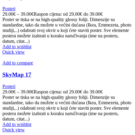
Posteri
29.00
€
–
39.00
€
Raspon cijena: od 29.00€ do 39.00€
Poster se tiska se na high-quality glossy foliji. Dimenzije su
standardne, tako da možete u većini dućana (Ikea, Emmezeta, photo
studiji,..) odabrati svoj okvir u koji ćete staviti poster. Sve elemente
postera možete izabrati u koraku naručivanja (ime na posteru,
datum, citat...)
Add to wishlist
Quick view
Add to compare
SkyMap 17
Posteri
29.00
€
–
39.00
€
Raspon cijena: od 29.00€ do 39.00€
Poster se tiska se na high-quality glossy foliji. Dimenzije su
standardne, tako da možete u većini dućana (Ikea, Emmezeta, photo
studiji,..) odabrati svoj okvir u koji ćete staviti poster. Sve elemente
postera možete izabrati u koraku naručivanja (ime na posteru,
datum, citat...)
Add to wishlist
Quick view